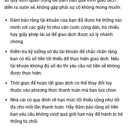
số quy định quan trọng để đảm bảo quá trình giao dịch
diễn ra suôn sẻ, không gặp phải sự cố không mong muốn:
Đảm bảo rằng tài khoản của bạn đã được hệ thống xác
minh với các giấy tờ như căn cước công dân, hộ chiếu
hay giấy phép lái xe để giao dịch được xử lý nhanh
chóng.
Kiểm tra kỹ lưỡng số dư tài khoản để chắc chắn rằng
bạn có đủ số tiền tối thiểu để thực hiện giao dịch. Nếu
tài khoản không đủ số dư thì yêu cầu rút tiền sẽ không
được thực hiện.
Thời gian để hoàn tất giao dịch có thể thay đổi tùy
thuộc vào phương thức thanh toán mà bạn lựa chọn.
Nhà cái có quy định về hạn mức tối thiểu cũng như tối
đa cho mỗi lần thanh toán. Hãy đảm bảo rằng số tiền
bạn yêu cầu không vượt quá giới hạn này để tránh bị hệ
thống từ chối.