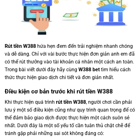
Rút tiền W388
hứa hẹn đem đến trải nghiệm nhanh chóng
và dễ dàng. Chỉ với vài bước thực hiện đơn giản anh em đã
có thể rút thưởng vào tài khoản cá nhân một cách an toàn.
Trong bài viết dưới đây hãy cùng
W388 bet
tìm hiểu cách
thức thực hiện giao dịch chi tiết và đơn giản nhất.
Điều kiện cơ bản trước khi rút tiền W388
Khi thực hiện quá trình
rút tiền W388
, người chơi cần phải
lưu ý một số điều kiện cũng như quy trình quan trọng để có
thể đảm bảo giao dịch được thực hiện một cách suôn sẻ
nhất. Dưới đây là một số yếu tố cần tuân thủ chặt chẽ để
tránh gặp phải những sai sót không đáng có: