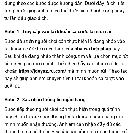
đúng theo các bước được hướng dẫn. Dưới đây là chi tiết
từng bước giúp anh em có thể thực hiện thành công ngay
từ lần đầu giao dịch.
Bước 1: Truy cập vào tài khoản cá cược tại nhà cái
Bước đầu tiên người chơi cần thực hiện là đăng nhập vào
tài khoản cược trên nền tảng của
nhà cái hợp pháp
này.
Sau khi đã đăng nhập thành công, tìm và lựa chọn mục rút
tiền trên giao diện chính. Tiếp theo hãy xác nhận số dư tài
khoản
https://jdeyaz.ru.com/
mà mình muốn rút. Thao tác
này sẽ giúp anh em chuyển tiền từ tài khoản cá cược vào
quỹ rút.
Bước 2: Xác nhận thông tin ngân hàng
Bước tiếp theo người chơi cần thực hiện trong quá trình
này chính là xác nhận thông tin tài khoản ngân hàng mà
mình muốn nhận thưởng. Anh em cần nhập đầy đủ các
thông tin mà hệ thống yêu cầu bao gồm tên ngân hàng, số