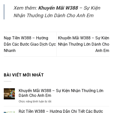
Xem thêm:
Khuyến Mãi W388
– Sự Kiện
Nhận Thưởng Lớn Dành Cho Anh Em
Nạp Tiền W388 – Hướng
Khuyến Mãi W388 – Sự Kiện
Dẫn Các Bước Giao Dịch Cực
Nhận Thưởng Lớn Dành Cho
Nhanh
Anh Em
BÀI VIẾT MỚI NHẤT
Khuyến Mãi W388 – Sự Kiện Nhận Thưởng Lớn
Dành Cho Anh Em
ở
Chức năng bình luận bị tắt
Khuyến
Mãi
Rút Tiền W388 – Hướng Dẫn Chi Tiết Các Bước