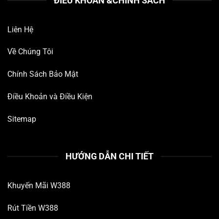
ĐIỀU KHOẢN &CHÍNH SÁCH
Liên Hệ
Về Chúng Tôi
Chính Sách Bảo Mật
Điều Khoản và Điều Kiện
Sitemap
HƯỚNG DẪN CHI TIẾT
Khuyến Mãi W388
Rút Tiền W388