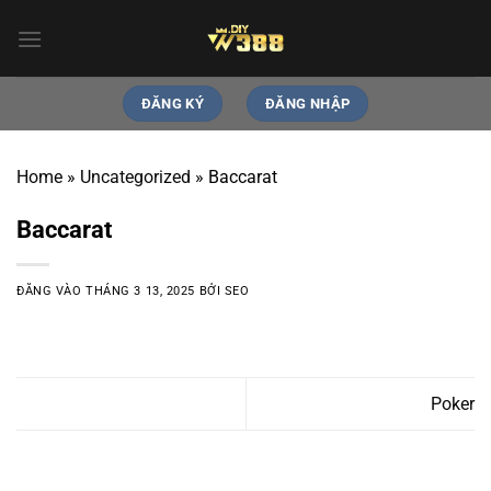
Bỏ
qua
nội
dung
ĐĂNG KÝ
ĐĂNG NHẬP
Home
»
Uncategorized
»
Baccarat
Baccarat
ĐĂNG VÀO
THÁNG 3 13, 2025
BỞI
SEO
Poker